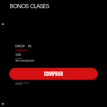
BONOS CLASES
DROP - IN
1 sesión
15€
1 solo pago
Sin inscripción
COMPRAR
Caducidad en 12 meses
Horario libre