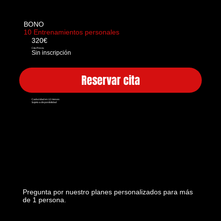
BONO
10 Entrenamientos personales
320€
Cita Previa
Sin inscripción
Reservar cita
Caducidad en 12 meses
Sujeto a disponibilidad
Pregunta por nuestro planes personalizados para más
de 1 persona.