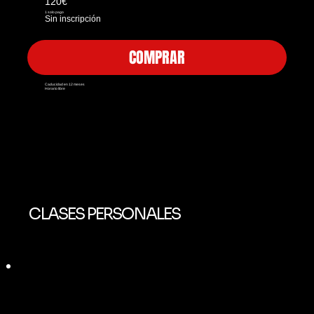
120€
1 solo pago
Sin inscripción
COMPRAR
Caducidad en 12 meses
Horario libre
CLASES PERSONALES