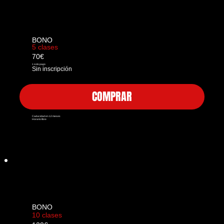
BONO
5 clases
70€
1 solo pago
Sin inscripción
COMPRAR
Caducidad en 12 meses
Horario libre
BONO
10 clases