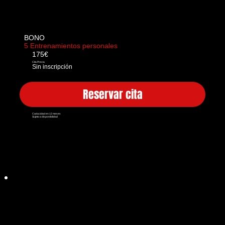
BONO
5 Entrenamientos personales
175€
Cita Previa
Sin inscripción
Reservar cita
Caducidad en 12 meses
Sujeto a disponibilidad