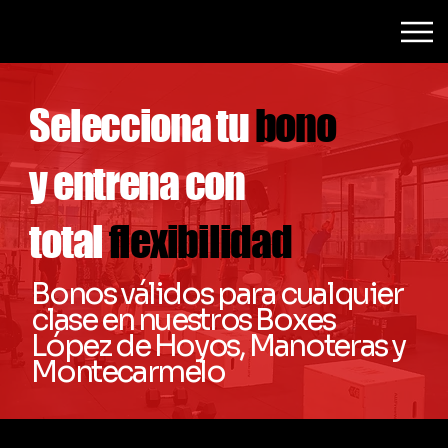
Selecciona tu
bono
y entrena con
total
flexibilidad
Bonos válidos para cualquier
clase en nuestros Boxes
López de Hoyos, Manoteras y
Montecarmelo